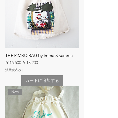
THE RIMBO BAG by imma & yamma
通常価格
セール価格
￥16,500
￥13,200
消費税込み
|
カートに追加する
New