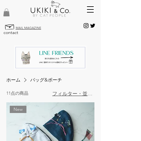
MAIL MAGAZINE
contact
ホーム
バッグ&ポーチ
11点の商品
フィルター・並び替え
New