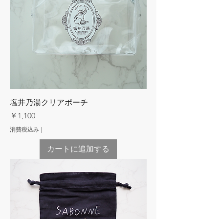
塩井乃湯クリアポーチ
価格
￥1,100
消費税込み
|
カートに追加する