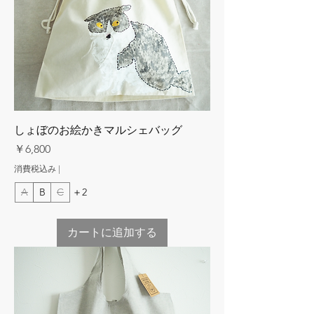
しょぼのお絵かきマルシェバッグ
価格
￥6,800
消費税込み
|
A
B
C
＋2
カートに追加する