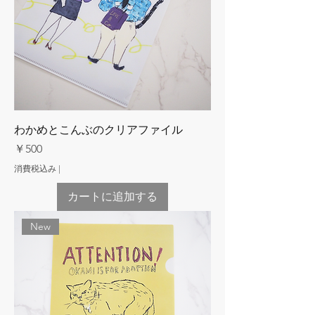
わかめとこんぶのクリアファイル
価格
￥500
消費税込み
|
カートに追加する
New