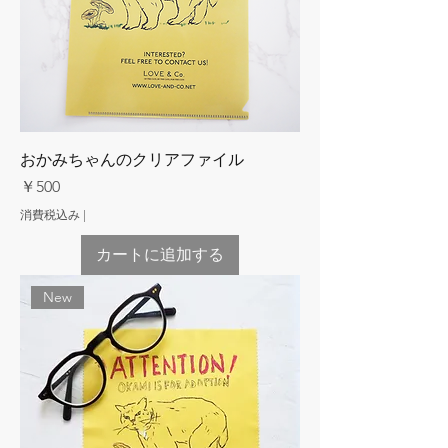
おかみちゃんのクリアファイル
価格
￥500
消費税込み
|
カートに追加する
New