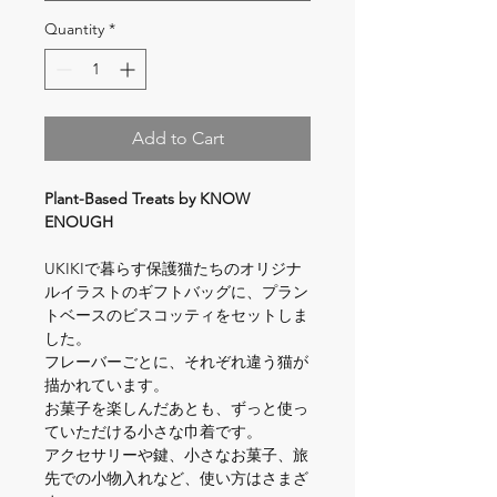
Quantity
*
Add to Cart
Plant-Based Treats by KNOW 
ENOUGH
UKIKIで暮らす保護猫たちのオリジナ
ルイラストのギフトバッグに、プラン
トベースのビスコッティをセットしま
した。
フレーバーごとに、それぞれ違う猫が
描かれています。
お菓子を楽しんだあとも、ずっと使っ
ていただける小さな巾着です。
アクセサリーや鍵、小さなお菓子、旅
先での小物入れなど、使い方はさまざ