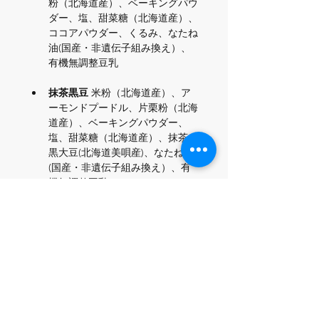
粉（北海道産）、ベーキングパウ
ダー、塩、甜菜糖（北海道産）、
ココアパウダー、くるみ、なたね
油(国産・非遺伝子組み換え）、
有機無調整豆乳 
抹茶黒豆
 米粉（北海道産）、ア
ーモンドプードル、片栗粉（北海
道産）、ベーキングパウダー、
塩、甜菜糖（北海道産）、抹茶、
黒大豆(北海道美唄産)、なたね油
(国産・非遺伝子組み換え）、有
機無調整豆乳 
黒ごま黒豆
 米粉（北海道産）、
アーモンドプードル、片栗粉（北
海道産）、ベーキングパウダー、
塩、甜菜糖（北海道産）、黒いり
ゴマ、黒すりゴマ、麻炭、黒大豆
(北海道美唄産)、なたね油(国産・
非遺伝子組み換え）、有機無調整
豆乳 