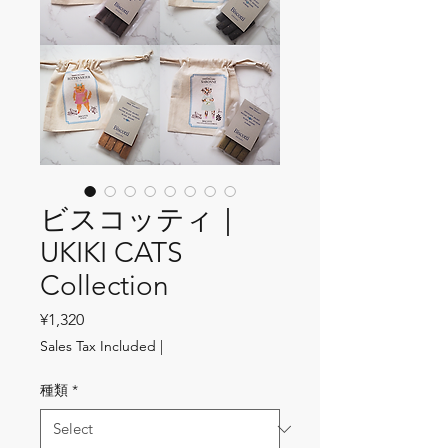
ビスコッティ｜
UKIKI CATS
Collection
Price
¥1,320
Sales Tax Included
|
種類
*