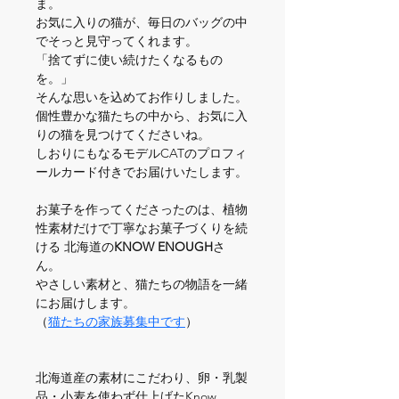
ま。
お気に入りの猫が、毎日のバッグの中
でそっと見守ってくれます。
「捨てずに使い続けたくなるもの
を。」
そんな思いを込めてお作りしました。
個性豊かな猫たちの中から、お気に入
りの猫を見つけてくださいね。
しおりにもなるモデルCATのプロフィ
ールカード付きでお届けいたします。
お菓子を作ってくださったのは、植物
性素材だけで丁寧なお菓子づくりを続
ける 北海道の
KNOW ENOUGH
さ
ん。
やさしい素材と、猫たちの物語を一緒
にお届けします。
（
猫たちの家族募集中です
）
北海道産の素材にこだわり、卵・乳製
品・小麦を使わず仕上げたKnow 