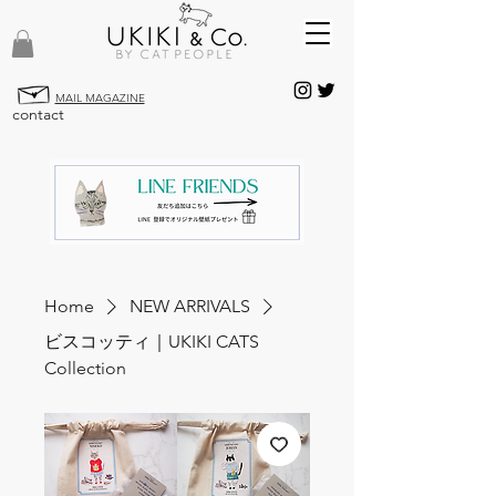
MAIL MAGAZINE
contact
Home
NEW ARRIVALS
ビスコッティ｜UKIKI CATS
Collection