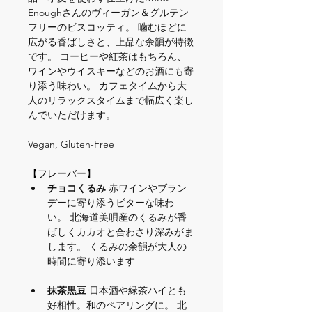
Enoughさんのヴィーガン＆グルテン
フリーのビスコッティ。 噛むほどに
広がる香ばしさと、上品な余韻が特徴
です。 コーヒーや紅茶はもちろん、
ワインやウイスキーなどのお酒にも寄
り添う味わい。 カフェタイムから大
人のリラックスタイムまで幅広く楽し
んでいただけます。 
Vegan, Gluten-Free
【フレーバー】
チョコくるみ
 赤ワインやブラン
デーに寄り添うビターな味わ
い。 北海道美唄産のくるみが香
ばしくカカオと合わさり深みがま
します。 くるみの余韻が大人の
時間に寄り添います
抹茶黒豆 
日本酒や緑茶ハイとも
好相性。和のペアリングに。 北