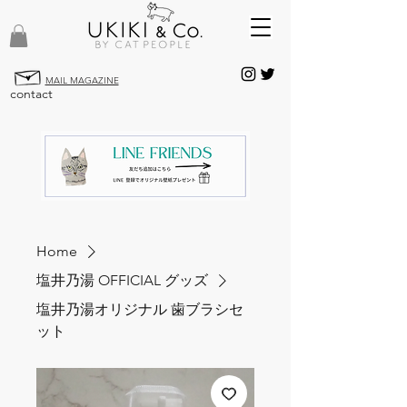
MAIL MAGAZINE
contact
Home
塩井乃湯 OFFICIAL グッズ
塩井乃湯オリジナル 歯ブラシセ
ット