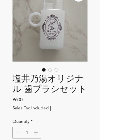
塩井乃湯オリジナ
ル 歯ブラシセット
Price
¥600
Sales Tax Included
|
Quantity
*