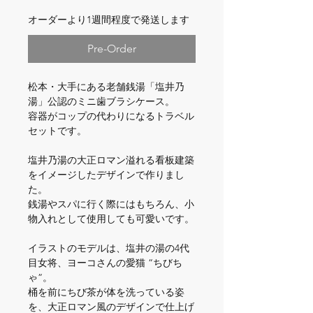
オーダーより1週間程度で発送します
Pre-Order
松本・大手にある老舗銭湯「塩井乃
湯」公認のミニ歯ブラシケース。
容器がコップの代わりになるトラベル
セットです。
塩井乃湯の大正ロマン溢れる看板建築
をイメージしたデザインで作りまし
た。
銭湯やスパに行く際にはもちろん、小
物入れとして使用しても可愛いです。
イラストのモデルは、塩井の湯の4代
目女将、ヨーコさんの愛猫 “ちびち
ゃ”。
桶を前にちび茶が体を洗っている姿
を、大正ロマン風のデザインで仕上げ