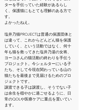
ターを手伝っていた経験があるらし
く、保護猫にもとても理解のある方で
す。
よかったねえ。
塩井乃猫PROJECTは普通の保護団体と
は違って、これからどんどん猫を保護
していく、という活動ではなく、何十
年も猫を救ってきた塩井乃湯の女将、
ヨーコさんの猫活動の終わりを手伝う
プロジェクト。今シェルターにいる子
たち、そして今現在関わっている山の
猫たちを最後まで見届けるためのプロ
ジェクトです。
譲渡できる子は譲渡し、そうでない子
は余生を穏やかに過ごせるように、日
常のQOLや医療ケアに重点を置いてい
ます。