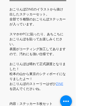
おこりんぼZINEのイラストから抜け
出したステッカーセット。
全部で５種類のおこりんぼステッカー
が入っています。
スマホやPCに貼ったり、あちこちに
おこりんぼを貼ってお楽しみくださ
い。
表面がコーティング加工してあります
ので、汚れにも強い仕様です。
おこりんぼは晴れて正式譲渡となりま
した！
松本の山から東京のシティボーイにな
りましたよ〜！
おこりんぼのストーリーはぜひ
ZINE
を読んでくださいね。
内容：ステッカー５枚セット