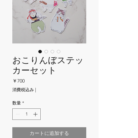
おこりんぼステッ
カーセット
価格
￥700
消費税込み
|
数量
*
カートに追加する