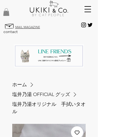
MAIL MAGAZINE
contact
ホーム
塩井乃湯 OFFICIAL グッズ
塩井乃湯オリジナル 手拭いタオ
ル