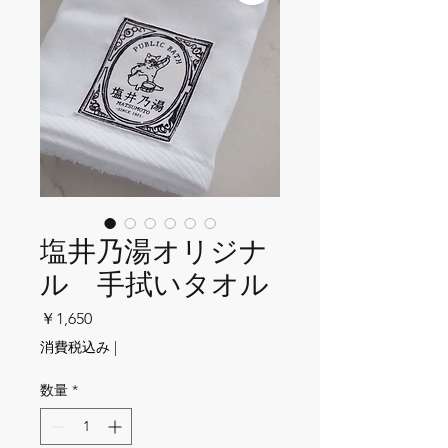
塩井乃湯オリジナ
ル 手拭いタオル
価格
￥1,650
消費税込み
|
数量
*