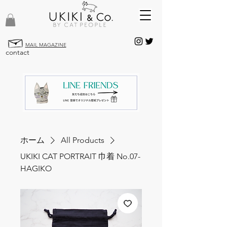
MAIL MAGAZINE
contact
ホーム
All Products
UKIKI CAT PORTRAIT 巾着 No.07-
HAGIKO