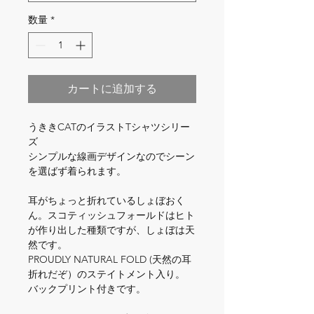
数量
*
カートに追加する
うききCATのイラストTシャツシリー
ズ

シンプルな線画デザインなのでシーン
を選ばず着られます。

耳がちょっと折れているしょぼおく
ん。スコティッシュフォールドはヒト
が作り出した種類ですが、しょぼは天
然です。

PROUDLY NATURAL FOLD (天然の耳
折れだぞ）のステイトメント入り。

バックプリント付きです。
