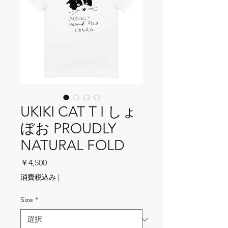
UKIKI CAT T I しょ
ぼお PROUDLY
NATURAL FOLD
価格
￥4,500
消費税込み
|
Size
*