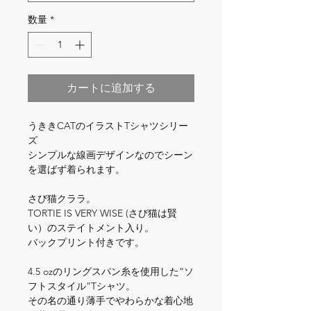
数量
*
カートに追加する
うききCATのイラストTシャツシリー
ズ

シンプルな線画デザインなのでシーン
を選ばず着られます。

さび猫クララ。

TORTIE IS VERY WISE (さび猫は賢
い）のステイトメント入り。

バックプリント付きです。

4.5 ozのリングスパン糸を使用した“ソ
フトスタイル”Tシャツ。

その名の通り薄手でやわらかな着心地