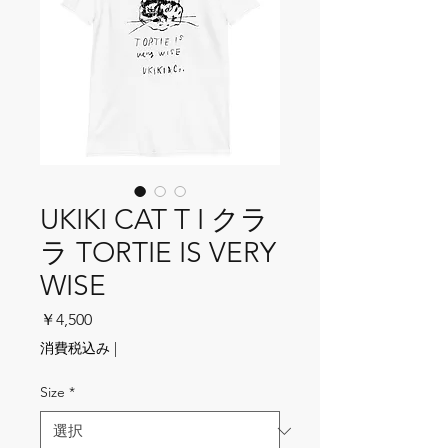
UKIKI CAT T I クラ
ラ TORTIE IS VERY
WISE
価格
￥4,500
消費税込み
|
Size
*