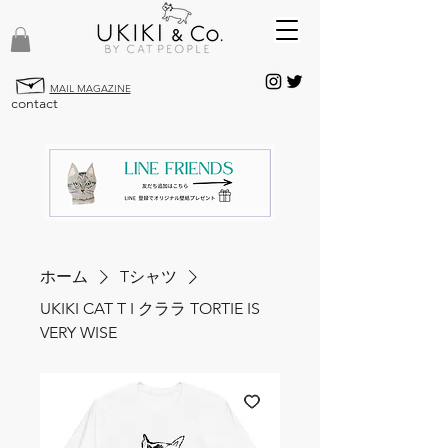
MAIL MAGAZINE
contact
ホーム
Tシャツ
UKIKI CAT T I クララ TORTIE IS
VERY WISE