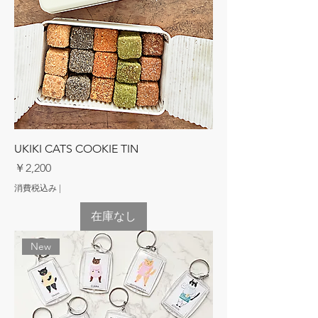
UKIKI CATS COOKIE TIN
価格
￥2,200
消費税込み
|
在庫なし
New