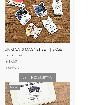
UKIKI CATS MAGNET SET ｜8 Cats
Collection
価格
￥1,650
消費税込み
|
カートに追加する
New